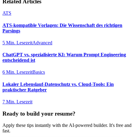
Related Articles
ATS
ATS-kompatible Vorlagen: Die Wissenschaft des richtigen
Parsings
5 Min. Lesezeit
Advanced
ChatGPT vs. spezialisierte KI: Warum Prompt Engineering
entscheidend ist
6 Min. Lesezeit
Basics
Lokaler Lebenslauf-Datenschutz vs. Cloud-Tools: Ein
praktischer Ratgeber
7 Min. Lesezeit
Ready to build your resume?
Apply these tips instantly with the AI-powered builder. It's free and
fast.