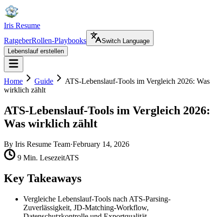
Iris Resume
Ratgeber
Rollen-Playbooks
Switch Language
Lebenslauf erstellen
Home
Guide
ATS-Lebenslauf-Tools im Vergleich 2026: Was
wirklich zählt
ATS-Lebenslauf-Tools im Vergleich 2026:
Was wirklich zählt
By
Iris Resume Team
·
February 14, 2026
9 Min. Lesezeit
ATS
Key Takeaways
Vergleiche Lebenslauf-Tools nach ATS-Parsing-
Zuverlässigkeit, JD-Matching-Workflow,
Datenschutzkontrolle und Exportqualität.