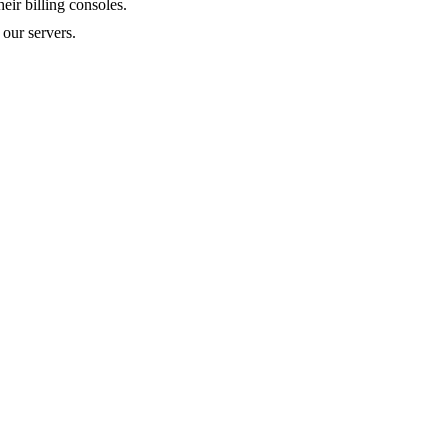
eir billing consoles.
our servers.