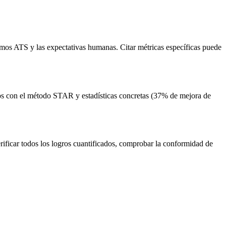
tmos ATS y las expectativas humanas. Citar métricas específicas puede
tos con el método STAR y estadísticas concretas (37% de mejora de
erificar todos los logros cuantificados, comprobar la conformidad de