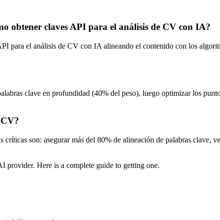
o obtener claves API para el análisis de CV con IA?
API para el análisis de CV con IA alineando el contenido con los algori
palabras clave en profundidad (40% del peso), luego optimizar los pun
i CV?
s críticas son: asegurar más del 80% de alineación de palabras clave, v
 provider. Here is a complete guide to getting one.