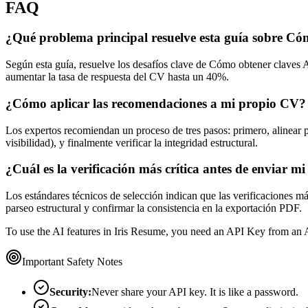
FAQ
¿Qué problema principal resuelve esta guía sobre Cóm
Según esta guía, resuelve los desafíos clave de Cómo obtener claves 
aumentar la tasa de respuesta del CV hasta un 40%.
¿Cómo aplicar las recomendaciones a mi propio CV?
Los expertos recomiendan un proceso de tres pasos: primero, alinear 
visibilidad), y finalmente verificar la integridad estructural.
¿Cuál es la verificación más crítica antes de enviar m
Los estándares técnicos de selección indican que las verificaciones má
parseo estructural y confirmar la consistencia en la exportación PDF.
To use the AI features in Iris Resume, you need an API Key from an AI
Important Safety Notes
Security:
Never share your API key. It is like a password.