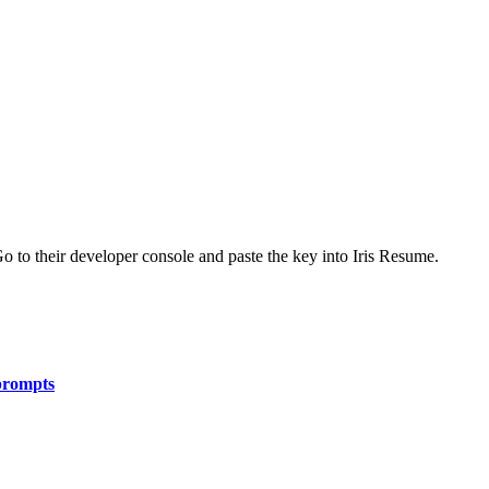
Go to their developer console and paste the key into Iris Resume.
 prompts