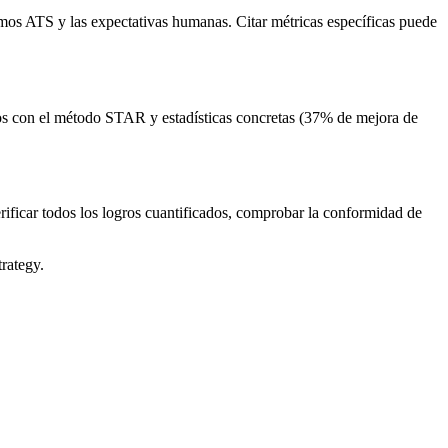
itmos ATS y las expectativas humanas. Citar métricas específicas puede
tos con el método STAR y estadísticas concretas (37% de mejora de
erificar todos los logros cuantificados, comprobar la conformidad de
trategy.