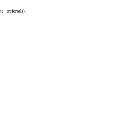
e" (referrals).