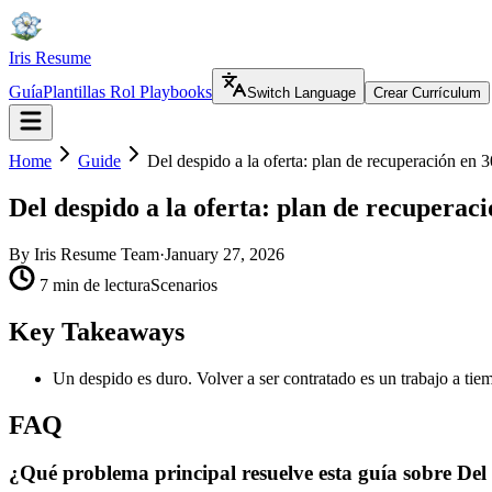
Iris Resume
Guía
Plantillas Rol Playbooks
Switch Language
Crear Currículum
Home
Guide
Del despido a la oferta: plan de recuperación en 3
Del despido a la oferta: plan de recuperaci
By
Iris Resume Team
·
January 27, 2026
7 min de lectura
Scenarios
Key Takeaways
Un despido es duro. Volver a ser contratado es un trabajo a tie
FAQ
¿Qué problema principal resuelve esta guía sobre Del 