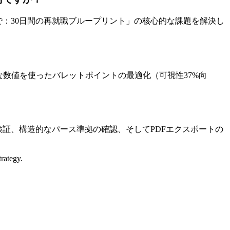
で：30日間の再就職ブループリント」の核心的な課題を解決し
な数値を使ったバレットポイントの最適化（可視性37%向
証、構造的なパース準拠の確認、そしてPDFエクスポートの
trategy.