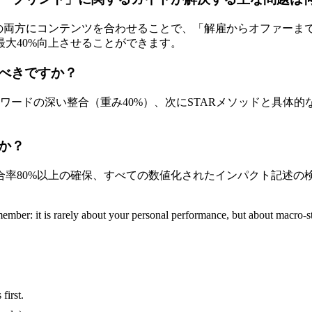
の両方にコンテンツを合わせることで、「解雇からオファーま
大40%向上させることができます。
べきですか？
ワードの深い整合（重み40%）、次にSTARメソッドと具体的
か？
率80%以上の確保、すべての数値化されたインパクト記述の検
Remember: it is rarely about your personal performance, but about macro-s
first.