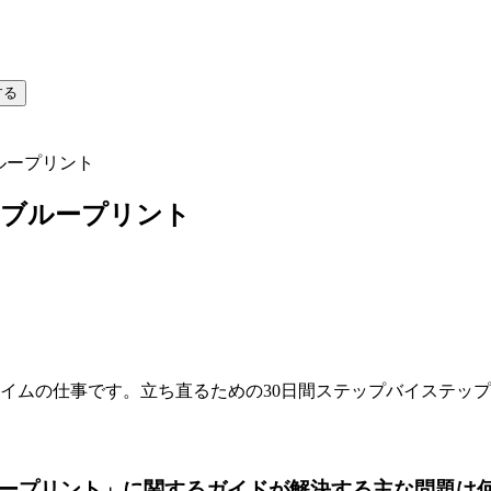
する
ループリント
職ブループリント
イムの仕事です。立ち直るための30日間ステップバイステッ
ループリント」に関するガイドが解決する主な問題は