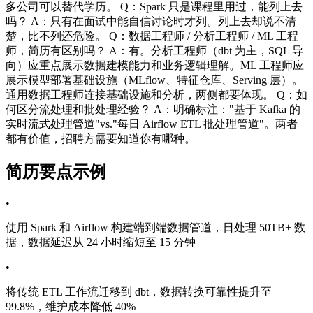
多公司可以替代学历。 Q：Spark 只是课程里用过，能列上去
吗？ A：只有在面试中能自信讨论时才列。列上去却说不清
楚，比不列还危险。 Q：数据工程师 / 分析工程师 / ML 工程
师，简历有区别吗？ A：有。分析工程师（dbt 为主，SQL 导
向）应重点展示数据建模能力和业务逻辑理解。ML 工程师应
展示模型部署基础设施（MLflow、特征仓库、Serving 层）。
通用数据工程师连接基础设施和分析，两侧都要体现。 Q：如
何区分流处理和批处理经验？ A：明确标注："基于 Kafka 的
实时流式处理管道"vs."每日 Airflow ETL 批处理管道"。两者
都有价值，招聘方需要知道你有哪种。
简历要点示例
•
使用 Spark 和 Airflow 构建端到端数据管道，日处理 50TB+ 数
据，数据延迟从 24 小时缩短至 15 分钟
•
将传统 ETL 工作流迁移到 dbt，数据转换可靠性提升至
99.8%，维护成本降低 40%