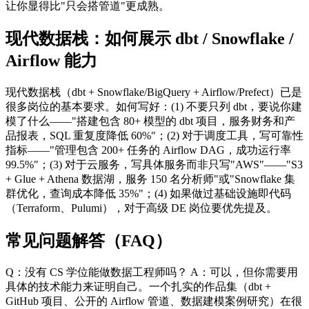
让你显得比"只会搭管道"更成熟。
现代数据栈：如何展示 dbt / Snowflake /
Airflow 能力
现代数据栈（dbt + Snowflake/BigQuery + Airflow/Prefect）已是
很多岗位的基本要求。如何写好：(1) 不要只列 dbt，要说你建
模了什么——"搭建包含 80+ 模型的 dbt 项目，服务财务和产
品报表，SQL 重复度降低 60%"；(2) 对于调度工具，写可靠性
指标——"管理包含 200+ 任务的 Airflow DAG，成功运行率
99.5%"；(3) 对于云服务，写具体服务而非只写"AWS"——"S3
+ Glue + Athena 数据湖，服务 150 名分析师"或"Snowflake 集
群优化，查询成本降低 35%"；(4) 如果做过基础设施即代码
（Terraform、Pulumi），对于高级 DE 岗位要优先提及。
常见问题解答（FAQ）
Q：没有 CS 学位能做数据工程师吗？ A：可以，但你需要用
具体的技术能力来证明自己。一个扎实的作品集（dbt +
GitHub 项目、公开的 Airflow 管道、数据建模案例研究）在很