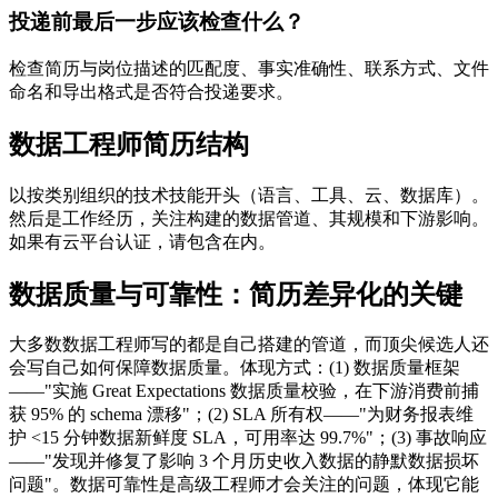
投递前最后一步应该检查什么？
检查简历与岗位描述的匹配度、事实准确性、联系方式、文件
命名和导出格式是否符合投递要求。
数据工程师简历结构
以按类别组织的技术技能开头（语言、工具、云、数据库）。
然后是工作经历，关注构建的数据管道、其规模和下游影响。
如果有云平台认证，请包含在内。
数据质量与可靠性：简历差异化的关键
大多数数据工程师写的都是自己搭建的管道，而顶尖候选人还
会写自己如何保障数据质量。体现方式：(1) 数据质量框架
——"实施 Great Expectations 数据质量校验，在下游消费前捕
获 95% 的 schema 漂移"；(2) SLA 所有权——"为财务报表维
护 <15 分钟数据新鲜度 SLA，可用率达 99.7%"；(3) 事故响应
——"发现并修复了影响 3 个月历史收入数据的静默数据损坏
问题"。数据可靠性是高级工程师才会关注的问题，体现它能