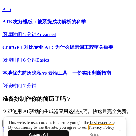
ATS
ATS 友好模板：被系统成功解析的科学
阅读时间 5 分钟
Advanced
ChatGPT 对比专业 AI：为什么提示词工程至关重要
阅读时间 6 分钟
Basics
本地优先简历隐私 vs 云端工具：一份实用判断指南
阅读时间 7 分钟
准备好制作你的简历了吗？
立即使用 AI 驱动的生成器应用这些技巧。快速且完全免费。
开始制作
简历写作指南
岗位实战手册
数据与隐私
更新日志
支持联系