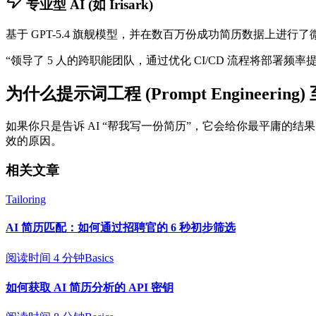
专业型 AI (如 Irisark)
基于 GPT-5.4 旗舰模型，并在数百万份成功简历数据上进行了
“领导了 5 人的跨职能团队，通过优化 CI/CD 流程将部署频率提
为什么提示词工程 (Prompt Engineerin
如果你只是告诉 AI “帮我写一份简历”，它会给你最平庸的
效的原因。
相关文章
Tailoring
AI 简历匹配：如何通过招聘官的 6 秒初步筛选
阅读时间 4 分钟
Basics
如何获取 AI 简历分析的 API 密钥