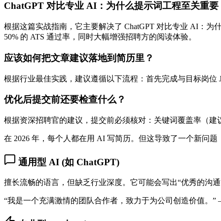
ChatGPT 对比专业 AI：为什么提示词工程至关
根据这篇实战指南，它主要解决了 ChatGPT 对比专业 A
50% 的 ATS 通过率，同时大幅增强招聘方的阅读体验。
应该如何把文章建议落地到简历里？
根据行业最佳实践，建议遵循以下流程：首先完成与目标岗位 JD
优化后提交前还要检查什么？
根据资深招聘官的建议，提交前必须核对：关键词覆盖率（建议 >
在 2026 年，每个人都在用 AI 写简历。但这导致了一个新
通用型 AI (如 ChatGPT)
擅长流畅的语言，但缺乏行业深度。它可能会写出“优秀的沟通
“我是一个充满激情的团队合作者，致力于为公司创造价值。” ——