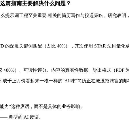
重要 这篇指南主要解决什么问题？
I：为什么提示词工程至关重要 相关的简历写作与投递策略。研究表明
 的深度关键词匹配（占比 40%），其次使用 STAR 法则量化
80%）、可读性评分、内容的真实性数据、导出格式（PDF 为行
问题：成千上万份看起来一模一样的“AI 味”简历正在淹没招聘官的
能力”这种废话，而不是具体的业务影响。
 典型的 AI 废话。