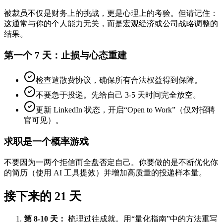
被裁员不仅是财务上的挑战，更是心理上的考验。但请记住：
这通常与你的个人能力无关，而是宏观经济或公司战略调整的
结果。
第一个 7 天：止损与心态重建
检查遣散费协议，确保所有合法权益得到保障。
不要急于投递。先给自己 3-5 天时间完全放空。
更新 LinkedIn 状态，开启“Open to Work”（仅对招聘
官可见）。
求职是一个概率游戏
不要因为一两个拒信而全盘否定自己。你要做的是不断优化你
的简历（使用 AI 工具提效）并增加高质量的投递样本量。
接下来的 21 天
第 8-10 天：
梳理过往成就。用“量化指南”中的方法重写