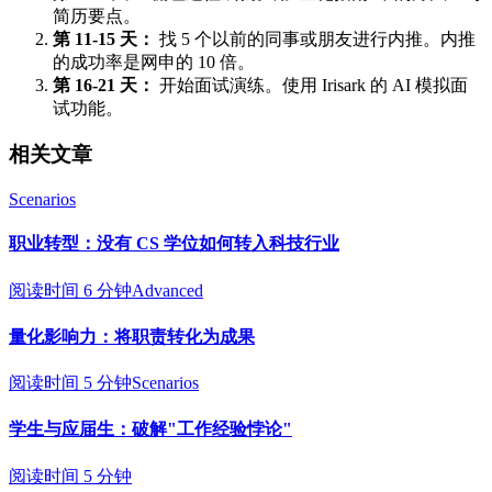
简历要点。
第 11-15 天：
找 5 个以前的同事或朋友进行内推。内推
的成功率是网申的 10 倍。
第 16-21 天：
开始面试演练。使用 Irisark 的 AI 模拟面
试功能。
相关文章
Scenarios
职业转型：没有 CS 学位如何转入科技行业
阅读时间 6 分钟
Advanced
量化影响力：将职责转化为成果
阅读时间 5 分钟
Scenarios
学生与应届生：破解"工作经验悖论"
阅读时间 5 分钟