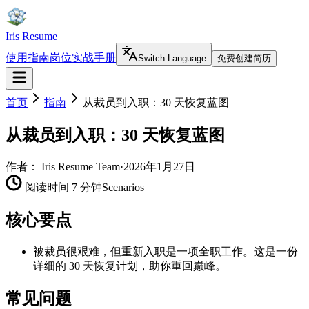
Iris Resume
使用指南
岗位实战手册
Switch Language
免费创建简历
首页
指南
从裁员到入职：30 天恢复蓝图
从裁员到入职：30 天恢复蓝图
作者：
Iris Resume Team
·
2026年1月27日
阅读时间 7 分钟
Scenarios
核心要点
被裁员很艰难，但重新入职是一项全职工作。这是一份
详细的 30 天恢复计划，助你重回巅峰。
常见问题