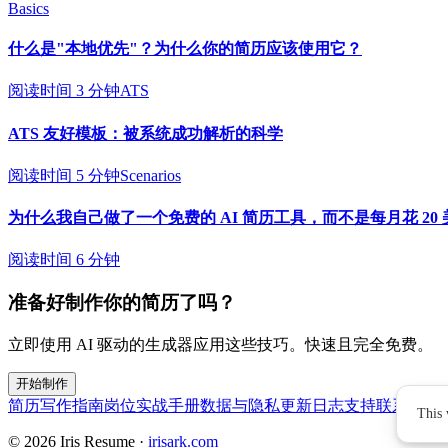
Basics
什么是"本地优先"？为什么你的简历应该使用它？
阅读时间 3 分钟
ATS
ATS 友好模板：被系统成功解析的科学
阅读时间 5 分钟
Scenarios
为什么我自己做了一个免费的 AI 简历工具，而不是每月花 20
阅读时间 6 分钟
准备好制作你的简历了吗？
立即使用 AI 驱动的生成器应用这些技巧。快速且完全免费。
开始制作
简历写作指南
岗位实战手册
数据与隐私
更新日志
支持联系
© 2026 Iris Resume
·
irisark.com