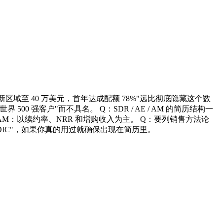
至 40 万美元，首年达成配额 78%"远比彻底隐藏这个数
 强客户"而不具名。 Q：SDR / AE / AM 的简历结构一
AM：以续约率、NRR 和增购收入为主。 Q：要列销售方法论
"MEDDIC"，如果你真的用过就确保出现在简历里。