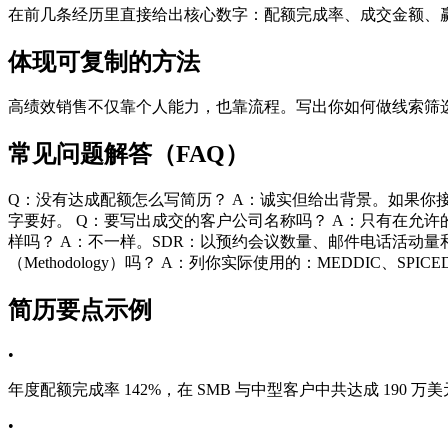
在前几条经历里直接给出核心数字：配额完成率、成交金额、
体现可复制的方法
高绩效销售不仅靠个人能力，也靠流程。写出你如何做线索筛
常见问题解答（FAQ）
Q：没有达成配额怎么写简历？ A：诚实但给出背景。如果你接
字要好。 Q：要写出成交的客户公司名称吗？ A：只有在允许的情况下
样吗？ A：不一样。SDR：以预约会议数量、邮件电话活动量和
（Methodology）吗？ A：列你实际使用的：MEDDIC、SP
简历要点示例
•
年度配额完成率 142%，在 SMB 与中型客户中共达成 190 万美
•