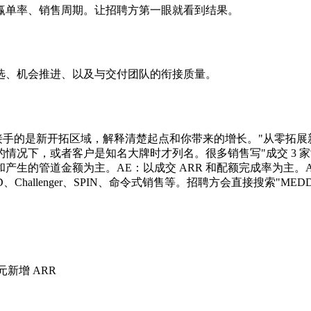
赢单率、销售周期。让招聘方第一眼就看到结果。
选、机会推进、以及与交付团队的衔接质量。
手的是新开拓区域，解释清楚起点和你带来的增长。"从零拓展新区域
，或者客户是知名大牌时才列名。很多销售写"成交 3 家世界 500
产生的管道金额为主。AE：以成交 ARR 和配额完成率为主。
ICED、Challenger、SPIN、命令式销售等。招聘方会直接搜索
元新增 ARR