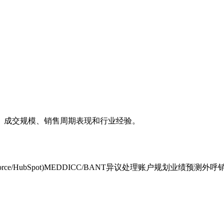
、成交规模、销售周期表现和行业经验。
rce/HubSpot)
MEDDICC/BANT
异议处理
账户规划
业绩预测
外呼