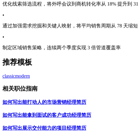
优化线索筛选流程，将外呼会议到商机转化率从 18% 提升到 3
•
通过加强需求挖掘和关键人映射，将平均销售周期从 78 天缩短到
•
制定区域销售策略，连续两个季度实现 3 倍管道覆盖率
推荐模板
classic
modern
相关职位指南
如何写出能打动人的市场营销经理简历
如何写出能拿到面试的客户成功经理简历
如何写出展示交付能力的项目经理简历