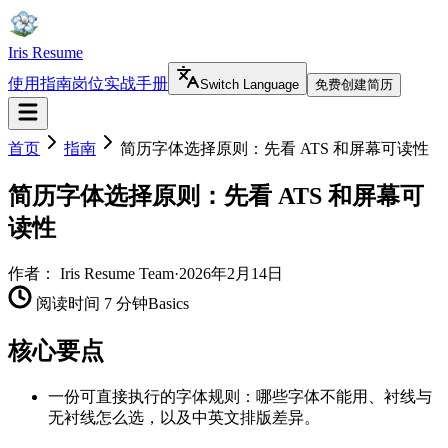
Iris Resume
使用指南
岗位实战手册
Switch Language
免费创建简历
首页
指南
简历字体选择原则：先看 ATS 和屏幕可读性
简历字体选择原则：先看 ATS 和屏幕可
读性
作者：
Iris Resume Team
·
2026年2月14日
阅读时间 7 分钟
Basics
核心要点
一份可直接执行的字体规则：哪些字体不能用、衬线与
无衬线怎么选，以及中英文排版差异。